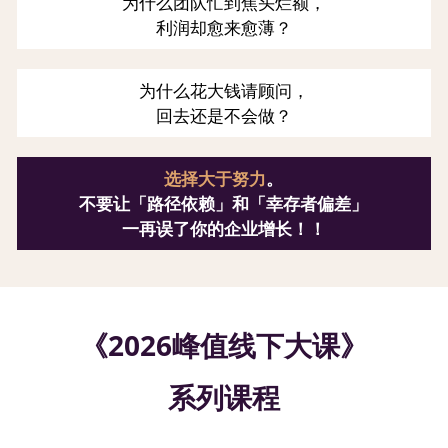
为什么团队忙到焦头烂额，
利润却愈来愈薄？
为什么花大钱请顾问，
回去还是不会做？
选择大于努力
。
不要让「路径依赖」和「幸存者偏差」
一再误了你的企业增长！！
《2026峰值线下大课》
系列课程